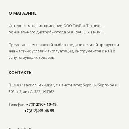
О МАГАЗИНЕ
Интернет-магазин компании ООО ТауРос Техника –
официального дистрибьютора SOURIAU (ESTERLINE).
Представляем широкий выбор соединительной продукции
для жестких условий эксплуатации, инструментов к ней и
сопутствующих товаров.
КОНТАКТЫ
ООО "ТауРос Техника", г. Санкт-Петербург, Выборгское ш
503, к 3, лит А, 322, 194362
Телефон:
+7(812)907-10-49
+7(812)495-48-55