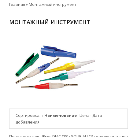
Главная
»
Монтажный инструмент
МОНТАЖНЫЙ ИНСТРУМЕНТ
Сортировка:
↑ Наименование
·
Цена
·
Дата
добавления
Производитель:
Все
·
DMC
(25)
·
SOURIAU
(1)
·
международное