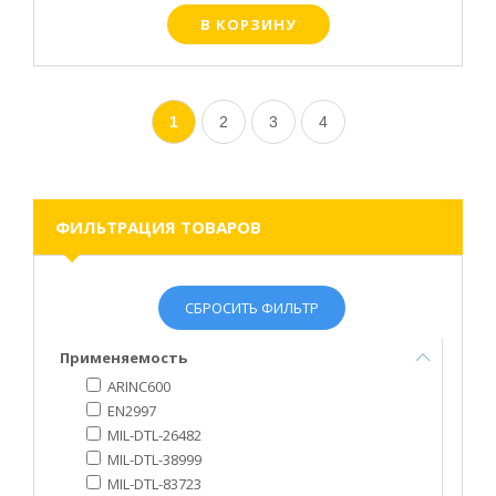
В КОРЗИНУ
1
2
3
4
ФИЛЬТРАЦИЯ ТОВАРОВ
СБРОСИТЬ ФИЛЬТР
Применяемость
ARINC600
EN2997
MIL-DTL-26482
MIL-DTL-38999
MIL-DTL-83723