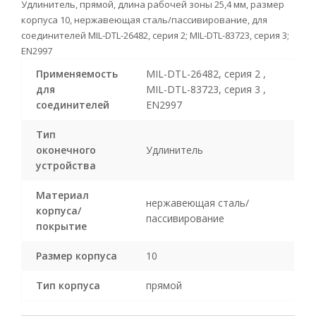
Удлинитель, прямой, длина рабочей зоны 25,4 мм, размер
корпуса 10, нержавеющая сталь/пассивирование, для
соединителей MIL-DTL-26482, серия 2; MIL-DTL-83723, серия 3;
EN2997
Применяемость
MIL-DTL-26482, серия 2 ,
для
MIL-DTL-83723, серия 3 ,
соединителей
EN2997
Тип
оконечного
Удлинитель
устройства
Материал
нержавеющая сталь/
корпуса/
пассивирование
покрытие
Размер корпуса
10
Тип корпуса
прямой