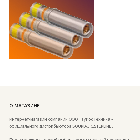
О МАГАЗИНЕ
Интернет-магазин компании ООО ТауРос Техника –
официального дистрибьютора SOURIAU (ESTERLINE).
Представляем широкий выбор соединительной продукции