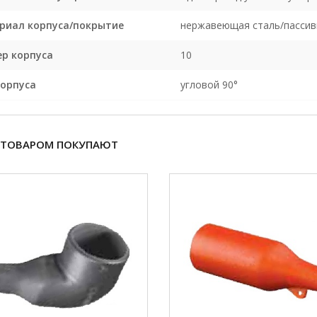
риал корпуса/покрытие
нержавеющая сталь/пассив
ер корпуса
10
корпуса
угловой 90°
 ТОВАРОМ ПОКУПАЮТ