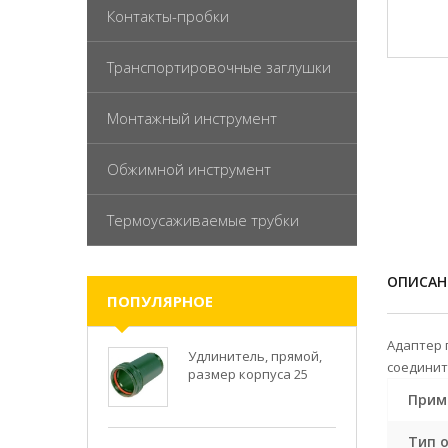
Контакты-пробки
Транспортировочные заглушки
Монтажный инструмент
Обжимной инструмент
Термоусаживаемые трубки
ОПИСАН
ПОПУЛЯРНОЕ
Адаптер 
Удлинитель, прямой,
соедините
размер корпуса 25
Прим
Тип 