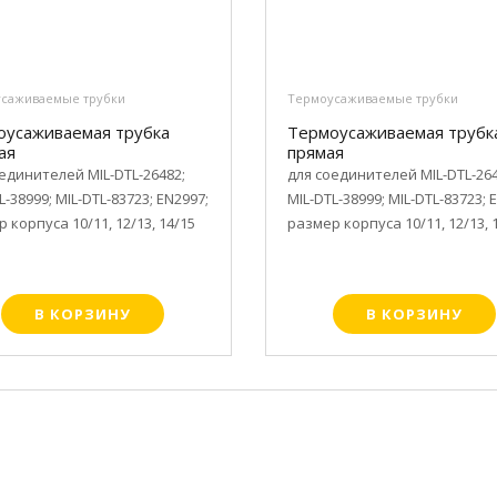
саживаемые трубки
Термоусаживаемые трубки
оусаживаемая трубка
Термоусаживаемая трубк
ая
прямая
единителей MIL-DTL-26482;
для соединителей MIL-DTL-264
L-38999; MIL-DTL-83723; EN2997;
MIL-DTL-38999; MIL-DTL-83723; 
 корпуса 10/11, 12/13, 14/15
размер корпуса 10/11, 12/13, 
В КОРЗИНУ
В КОРЗИНУ