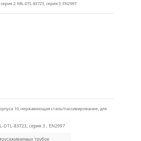
серия 2; MIL-DTL-83723, серия 3; EN2997
корпуса 10, нержавеющая сталь/пассивирование, для
L-DTL-83723, серия 3 , EN2997
рмоусаживаемых трубок