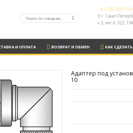
+7(812)907104
А
г. Санкт-Петер
к 3, лит А, 322, 1
ТАВКА И ОПЛАТА
ВОЗВРАТ И ОБМЕН
КАК СДЕЛАТЬ
Адаптер под установк
10