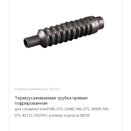
Термоусаживаемые трубки
Термоусаживаемая трубка прямая
гофрированная
для соединителей MIL-DTL-26482; MIL-DTL-38999; MIL-
DTL-83723; EN2997; размер корпуса 08/09