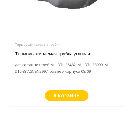
Термоусаживаемые трубки
Термоусаживаемая трубка угловая
для соединителей MIL-DTL-26482; MIL-DTL-38999; MIL-
DTL-83723; EN2997; размер корпуса 08/09
В КОРЗИНУ