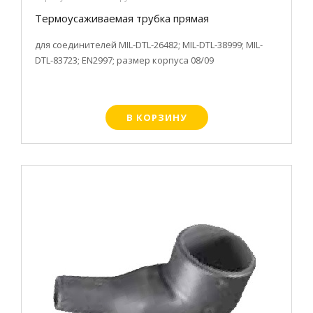
Термоусаживаемая трубка прямая
для соединителей MIL-DTL-26482; MIL-DTL-38999; MIL-
DTL-83723; EN2997; размер корпуса 08/09
В КОРЗИНУ