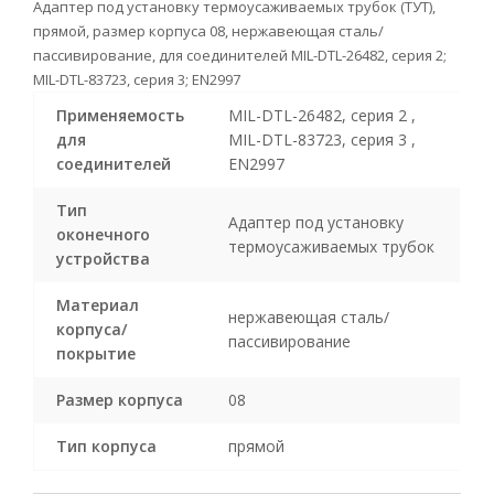
Адаптер под установку термоусаживаемых трубок (ТУТ),
прямой, размер корпуса 08, нержавеющая сталь/
пассивирование, для соединителей MIL-DTL-26482, серия 2;
MIL-DTL-83723, серия 3; EN2997
Применяемость
MIL-DTL-26482, серия 2 ,
для
MIL-DTL-83723, серия 3 ,
соединителей
EN2997
Тип
Адаптер под установку
оконечного
термоусаживаемых трубок
устройства
Материал
нержавеющая сталь/
корпуса/
пассивирование
покрытие
Размер корпуса
08
Тип корпуса
прямой