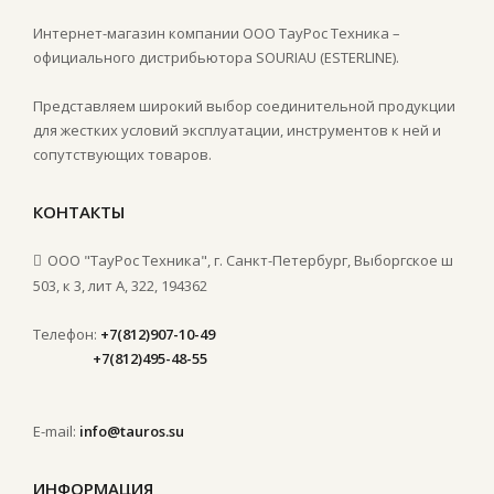
Интернет-магазин компании ООО ТауРос Техника –
официального дистрибьютора SOURIAU (ESTERLINE).
Представляем широкий выбор соединительной продукции
для жестких условий эксплуатации, инструментов к ней и
сопутствующих товаров.
КОНТАКТЫ
ООО "ТауРос Техника", г. Санкт-Петербург, Выборгское ш
503, к 3, лит А, 322, 194362
Телефон:
+7(812)907-10-49
+7(812)495-48-55
E-mail:
info@tauros.su
ИНФОРМАЦИЯ