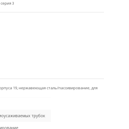
 серия 3
корпуса 19, нержавеющая сталь/пассивирование, для
рмоусаживаемых трубок
ирование