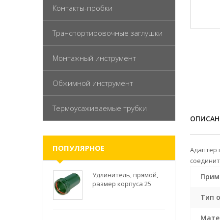
Контакты-пробки
Транспортировочные заглушки
Монтажный инструмент
Обжимной инструмент
Термоусаживаемые трубки
ОПИСАН
ПОПУЛЯРНОЕ
Адаптер 
соедините
Удлинитель, прямой,
Прим
размер корпуса 25
Тип 
Мате