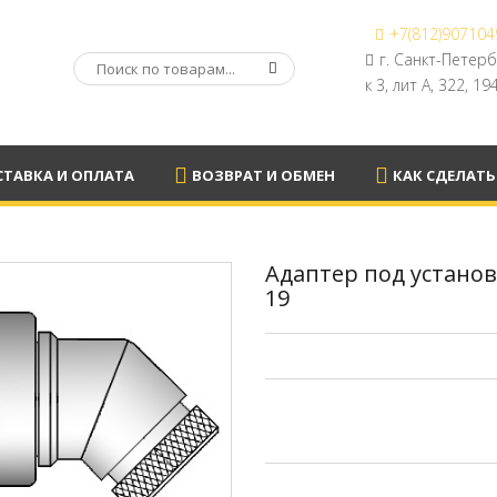
+7(812)907104
А
г. Санкт-Петер
к 3, лит А, 322, 1
ТАВКА И ОПЛАТА
ВОЗВРАТ И ОБМЕН
КАК СДЕЛАТЬ
Адаптер под установк
19