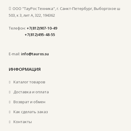
ООО "ТауРос Техника", г. Санкт-Петербург, Выборгское ш
503, к 3, лит А, 322, 194362
Телефон:
+7(812)907-10-49
+7(812)495-48-55
E-mail:
info@tauros.su
ИНФОРМАЦИЯ
Каталог товаров
Доставка и оплата
Возврат и обмен
Как сделать заказ
Контакты