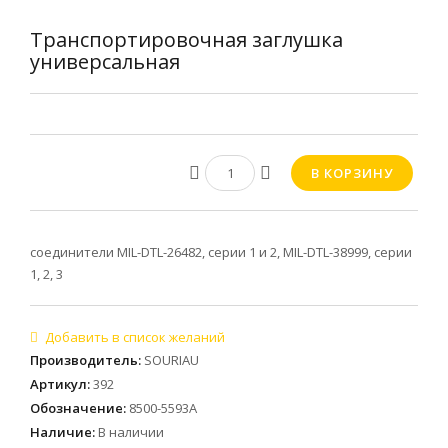
Транспортировочная заглушка
универсальная
соединители MIL-DTL-26482, серии 1 и 2, MIL-DTL-38999, серии
1, 2, 3
Производитель
:
SOURIAU
Артикул
:
392
Обозначение
:
8500-5593A
Наличие
:
В наличии