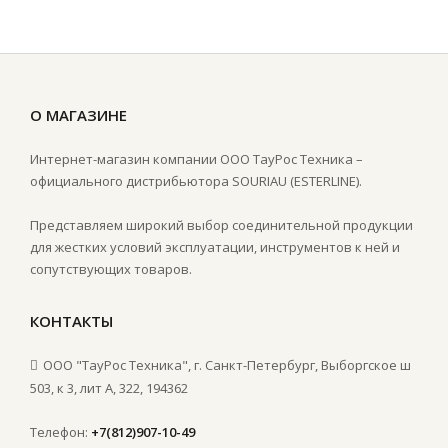
О МАГАЗИНЕ
Интернет-магазин компании ООО ТауРос Техника –
официального дистрибьютора SOURIAU (ESTERLINE).
Представляем широкий выбор соединительной продукции
для жестких условий эксплуатации, инструментов к ней и
сопутствующих товаров.
КОНТАКТЫ
ООО "ТауРос Техника", г. Санкт-Петербург, Выборгское ш
503, к 3, лит А, 322, 194362
Телефон:
+7(812)907-10-49