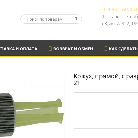
+7(812)907104
А
г. Санкт-Петер
к 3, лит А, 322, 1
ТАВКА И ОПЛАТА
ВОЗВРАТ И ОБМЕН
КАК СДЕЛАТЬ
Кожух, прямой, с ра
21