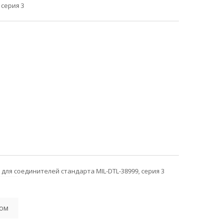
 серия 3
для соединителей стандарта MIL-DTL-38999, серия 3
ком