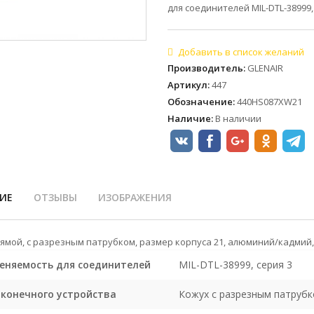
для соединителей MIL-DTL-38999,
Производитель
:
GLENAIR
Артикул
:
447
Обозначение
:
440HS087XW21
Наличие
:
В наличии
ИЕ
ОТЗЫВЫ
ИЗОБРАЖЕНИЯ
рямой, с разрезным патрубком, размер корпуса 21, алюминий/кадмий, 
еняемость для соединителей
MIL-DTL-38999, серия 3
оконечного устройства
Кожух с разрезным патруб