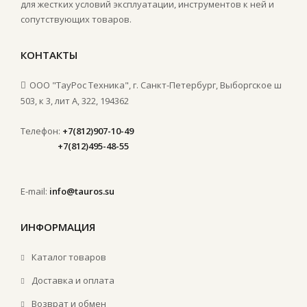
для жестких условий эксплуатации, инструментов к ней и
сопутствующих товаров.
КОНТАКТЫ
ООО "ТауРос Техника", г. Санкт-Петербург, Выборгское ш
503, к 3, лит А, 322, 194362
Телефон:
+7(812)907-10-49
+7(812)495-48-55
E-mail:
info@tauros.su
ИНФОРМАЦИЯ
Каталог товаров
Доставка и оплата
Возврат и обмен